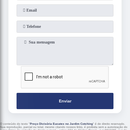
Enviar
O conteúdo do texto "
Preço Divisória Eucatex no Jardim Cotching
" é de direito reservado.
Sua reprodução, parcial ou total, mesmo citando nossos links, é proibida sem a autorização do