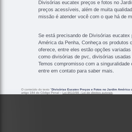
Divisórias eucatex preços e fotos no Jar
preços acessíveis, além de muita qualidad
missão é atender você com o que há de m
Se está precisando de Divisórias eucatex 
América da Penha, Conheça os produtos qu
oferece, entre eles estão opções variadas
como divisórias de pvc, divisórias usadas 
Temos compromisso com a singuralidade d
entre em contato para saber mais.
O conteúdo do texto "
Divisórias Eucatex Preços e Fotos no Jardim América 
artigo 184 do Código Penal –
Lei 9610/98 - Lei de direitos autorais
.