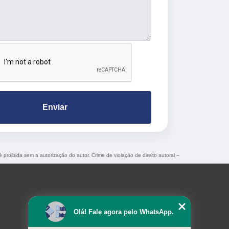
Enviar
é proibida sem a autorização do autor. Crime de violação de direito autoral –
Olá! Fale agora pelo WhatsApp.