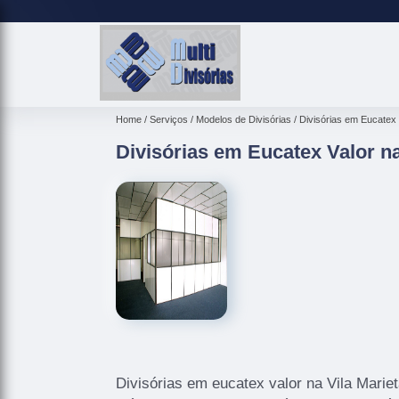
Home
Serviços
Modelos de Divisórias
Divisórias em Eucatex
Divisórias em Eucatex Valor na
Divisórias em eucatex valor na Vila Marie