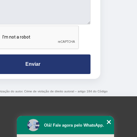
Enviar
rização do autor. Crime de violação de direito autoral – artigo 184 do Código
Olá! Fale agora pelo WhatsApp.