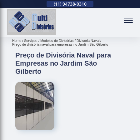
(11)
2679-0012
(11)
94738-0310
(11)
2679-0012
(
Home
Serviços
Modelos de Divisórias
Divisória Naval
Preço de divisória naval para empresas no Jardim São Gilberto
Preço de Divisória Naval para
Empresas no Jardim São
Gilberto