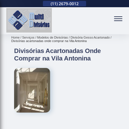
(11)
94738-0310
(11)
2679-0012
(11)
94738-0310
(
Home
Serviços
Modelos de Divisórias
Divisória Gesso Acartonado
Divisórias acartonadas onde comprar na Vila Antonina
Divisórias Acartonadas Onde
Comprar na Vila Antonina