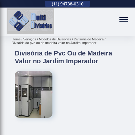
(11)
2679-0012
(11)
94738-0310
(11)
2679-0012
(
Home
Serviços
Modelos de Divisórias
Divisória de Madeira
Divisória de pvc ou de madeira valor no Jardim Imperador
Divisória de Pvc Ou de Madeira
Valor no Jardim Imperador