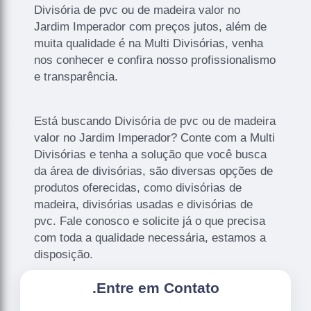
Divisória de pvc ou de madeira valor no
Jardim Imperador com preços jutos, além de
muita qualidade é na Multi Divisórias, venha
nos conhecer e confira nosso profissionalismo
e transparência.
Está buscando Divisória de pvc ou de madeira
valor no Jardim Imperador? Conte com a Multi
Divisórias e tenha a solução que você busca
da área de divisórias, são diversas opções de
produtos oferecidas, como divisórias de
madeira, divisórias usadas e divisórias de
pvc. Fale conosco e solicite já o que precisa
com toda a qualidade necessária, estamos a
disposição.
.
Entre em Contato