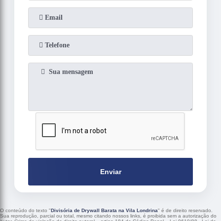
Enviar
O conteúdo do texto "
Divisória de Drywall Barata na Vila Londrina
" é de direito reservado.
Sua reprodução, parcial ou total, mesmo citando nossos links, é proibida sem a autorização do