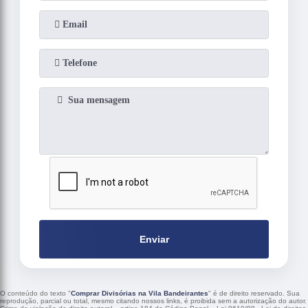
Enviar
O conteúdo do texto "
Comprar Divisórias na Vila Bandeirantes
" é de direito reservado. Sua
reprodução, parcial ou total, mesmo citando nossos links, é proibida sem a autorização do autor.