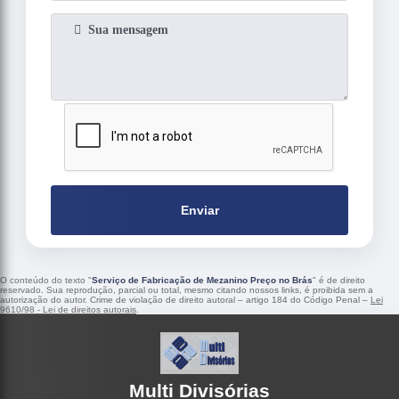
Enviar
O conteúdo do texto "
Serviço de Fabricação de Mezanino Preço no Brás
" é de direito
reservado. Sua reprodução, parcial ou total, mesmo citando nossos links, é proibida sem a
autorização do autor. Crime de violação de direito autoral – artigo 184 do Código Penal –
Lei
9610/98 - Lei de direitos autorais
.
Multi Divisórias