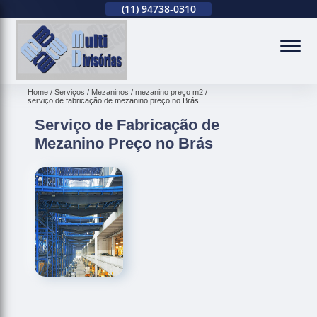
(11)
2679-0012
(11)
94738-0310
(11)
2679-0012
(
Home
Serviços
Mezaninos
mezanino preço m2
serviço de fabricação de mezanino preço no Brás
Serviço de Fabricação de
Mezanino Preço no Brás