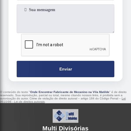
Enviar
O conteúdo do texto "
Onde Encontrar Fabricante de Mezanino na Vila Matilde
" é de direito
reservado. Sua reprodução, parcial ou total, mesmo citando nossos links, é proibida sem a
autorização do autor. Crime de violação de direito autoral – artigo 184 do Código Penal –
Lei
9610/98 - Lei de direitos autorais
.
Multi Divisórias