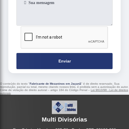
Enviar
O conteúdo do texto "
Fabricante de Mezaninos em Jaçanã
" é de direito reservado. Sua
reprodução, parcial ou total, mesmo citando nossos links, é proibida sem a autorização do autor.
Crime de violação de direito autoral – artigo 184 do Código Penal –
Lei 9610/98 - Lei de direitos
autorais
.
Multi Divisórias