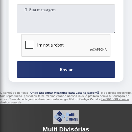
Enviar
O conteúdo do texto "
Onde Encontrar Mezanino para Loja no Sacomã
" é de direito reservado.
Sua reprodução, parcial ou total, mesmo citando nossos links, é proibida sem a autorização do
autor. Crime de violação de direito autoral – artigo 184 do Código Penal –
Lei 9610/98 - Lei de
direitos autorais
.
Multi Divisórias