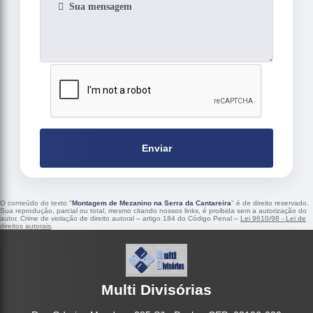
Enviar
O conteúdo do texto "
Montagem de Mezanino na Serra da Cantareira
" é de direito reservado.
Sua reprodução, parcial ou total, mesmo citando nossos links, é proibida sem a autorização do
autor. Crime de violação de direito autoral – artigo 184 do Código Penal –
Lei 9610/98 - Lei de
direitos autorais
.
Multi Divisórias