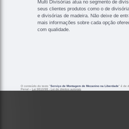
Multi Divisórias atua no segmento de divis
seus clientes produtos como o de divisóri
e divisórias de madeira. Não deixe de ent
mais informações sobre cada opção oferec
com qualidade.
O conteúdo do texto "
Serviço de Montagem de Mezanino na Liberdade
" é de 
Penal –
Lei 9610/98 - Lei de direitos autorais
.