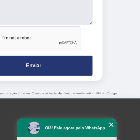
Enviar
 autorização do autor. Crime de violação de direito autoral – artigo 184 do Código
Olá! Fale agora pelo WhatsApp.