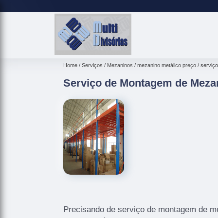
Home
Serviços
Mezaninos
mezanino metálico preço
serviç
Serviço de Montagem de Mezan
Precisando de serviço de montagem de me