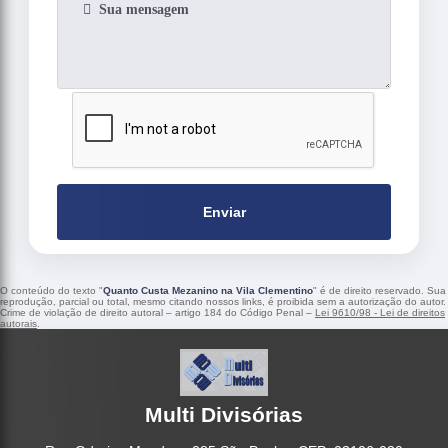
Enviar
O conteúdo do texto "
Quanto Custa Mezanino na Vila Clementino
" é de direito reservado. Sua
reprodução, parcial ou total, mesmo citando nossos links, é proibida sem a autorização do autor.
Crime de violação de direito autoral – artigo 184 do Código Penal –
Lei 9610/98 - Lei de direitos
autorais
.
Multi Divisórias