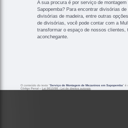
A sua procura é por serviço de montage
Sapopemba? Para encontrar divisórias de d
divisórias de madeira, entre outras opçõ
de divisórias, você pode contar com a Mul
transformar o espaço de nossos clientes, 
aconchegante.
O conteúdo do texto "
Serviço de Montagem de Mezaninos em Sapopemba
" é
Código Penal –
Lei 9610/98 - Lei de direitos autorais
.