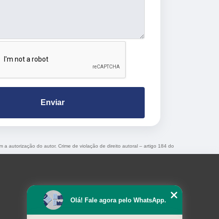
Enviar
m a autorização do autor. Crime de violação de direito autoral – artigo 184 do
Olá! Fale agora pelo WhatsApp.