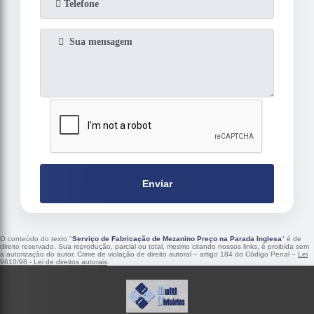
Enviar
O conteúdo do texto "
Serviço de Fabricação de Mezanino Preço na Parada Inglesa
" é de
direito reservado. Sua reprodução, parcial ou total, mesmo citando nossos links, é proibida sem
a autorização do autor. Crime de violação de direito autoral – artigo 184 do Código Penal –
Lei
9610/98 - Lei de direitos autorais
.