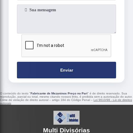
Enviar
O conteúdo do texto "
Fabricante de Mezaninos Preço no Pari
" é de direito reservado. Sua
reprodução, parcial ou total, mesmo citando nossos links, é proibida sem a autorização do autor.
Crime de violação de direito autoral – artigo 184 do Código Penal –
Lei 9610/98 - Lei de direitos
autorais
.
Multi Divisórias