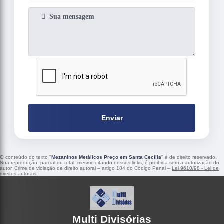
Enviar
O conteúdo do texto "
Mezaninos Metálicos Preço em Santa Cecília
" é de direito reservado.
Sua reprodução, parcial ou total, mesmo citando nossos links, é proibida sem a autorização do
autor. Crime de violação de direito autoral – artigo 184 do Código Penal –
Lei 9610/98 - Lei de
direitos autorais
.
Multi Divisórias