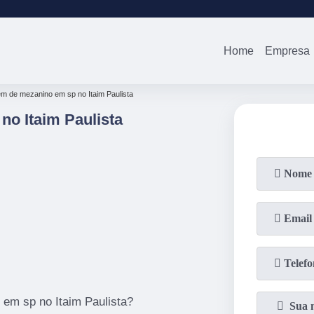
(11)
2679-0012
(11)
94738-0
Home
Empresa
m de mezanino em sp no Itaim Paulista
o Itaim Paulista
em sp no Itaim Paulista?