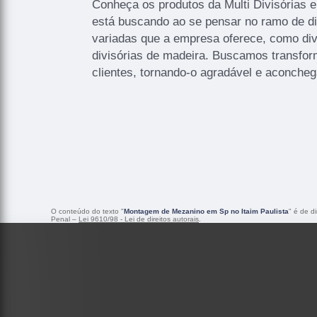
Conheça os produtos da Multi Divisórias e
está buscando ao se pensar no ramo de di
variadas que a empresa oferece, como divi
divisórias de madeira. Buscamos transfo
clientes, tornando-o agradável e aconcheg
O conteúdo do texto "
Montagem de Mezanino em Sp no Itaim Paulista
" é de d
Penal –
Lei 9610/98 - Lei de direitos autorais
.