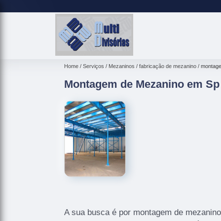
Home
Serviços
Mezaninos
fabricação de mezanino
montage
Montagem de Mezanino em Sp n
A sua busca é por montagem de mezanino 