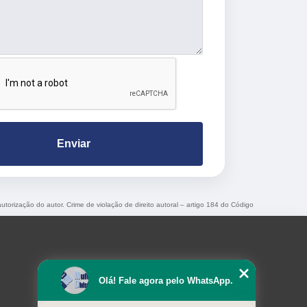
Enviar
autorização do autor. Crime de violação de direito autoral – artigo 184 do Código
Olá! Fale agora pelo WhatsApp.