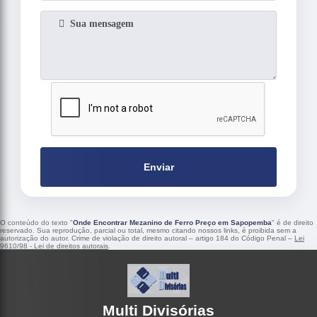
Enviar
O conteúdo do texto "
Onde Encontrar Mezanino de Ferro Preço em Sapopemba
" é de direito
reservado. Sua reprodução, parcial ou total, mesmo citando nossos links, é proibida sem a
autorização do autor. Crime de violação de direito autoral – artigo 184 do Código Penal –
Lei
9610/98 - Lei de direitos autorais
.
Multi Divisórias