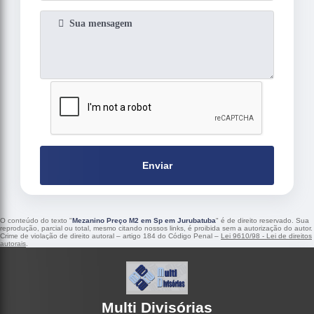
Enviar
O conteúdo do texto "
Mezanino Preço M2 em Sp em Jurubatuba
" é de direito reservado. Sua
reprodução, parcial ou total, mesmo citando nossos links, é proibida sem a autorização do autor.
Crime de violação de direito autoral – artigo 184 do Código Penal –
Lei 9610/98 - Lei de direitos
autorais
.
Multi Divisórias