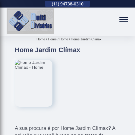
(11)
2679-0012
(11)
94738-0310
(11)
2679-0012
(
Home
Home
Home
Home Jardim Clímax
Home Jardim Clímax
A sua procura é por Home Jardim Clímax? A