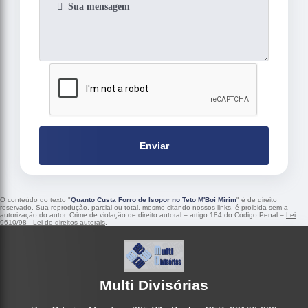
Enviar
O conteúdo do texto "
Quanto Custa Forro de Isopor no Teto M'Boi Mirim
" é de direito
reservado. Sua reprodução, parcial ou total, mesmo citando nossos links, é proibida sem a
autorização do autor. Crime de violação de direito autoral – artigo 184 do Código Penal –
Lei
9610/98 - Lei de direitos autorais
.
Multi Divisórias