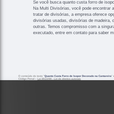
Se você busca quanto custa forro de isopo
Na Multi Divisórias, você pode encontrar 
tratar de divisórias, a empresa oferece o
divisórias usadas, divisórias de madeira, d
outras. Temos compromisso com a singura
executado, entre em contato para saber m
O conteúdo do texto "
Quanto Custa Forro de Isopor Decorado na Cantareira
" 
Código Penal –
Lei 9610/98 - Lei de direitos autorais
.