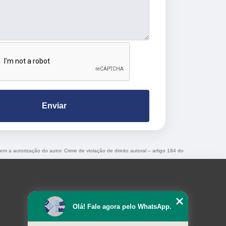
Enviar
sem a autorização do autor. Crime de violação de direito autoral – artigo 184 do
Olá! Fale agora pelo WhatsApp.