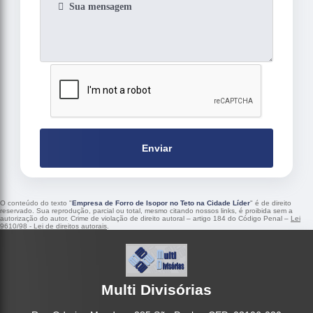
Enviar
O conteúdo do texto "
Empresa de Forro de Isopor no Teto na Cidade Líder
" é de direito
reservado. Sua reprodução, parcial ou total, mesmo citando nossos links, é proibida sem a
autorização do autor. Crime de violação de direito autoral – artigo 184 do Código Penal –
Lei
9610/98 - Lei de direitos autorais
.
Multi Divisórias