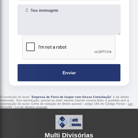
Enviar
O conteúdo do texto "
Empresa de Forro de Isopor com Gesso Consolação
" é de direito
reservado. Sua reprodução, parcial ou total, mesmo citando nossos links, é proibida sem a
autorização do autor. Crime de violação de direito autoral – artigo 184 do Código Penal –
Lei
9610/98 - Lei de direitos autorais
.
Multi Divisórias