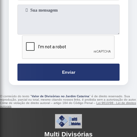
Enviar
O conteúdo do texto "
Valor de Divisórias no Jardim Catarina
" é de direito reservado. Sua
reprodução, parcial ou total, mesmo citando nossos links, é proibida sem a autorização do autor.
Crime de violação de direito autoral – artigo 184 do Código Penal –
Lei 9610/98 - Lei de direitos
autorais
.
Multi Divisórias