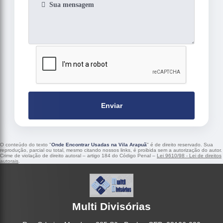
Enviar
O conteúdo do texto "
Onde Encontrar Usadas na Vila Arapuã
" é de direito reservado. Sua
reprodução, parcial ou total, mesmo citando nossos links, é proibida sem a autorização do autor.
Crime de violação de direito autoral – artigo 184 do Código Penal –
Lei 9610/98 - Lei de direitos
autorais
.
Multi Divisórias