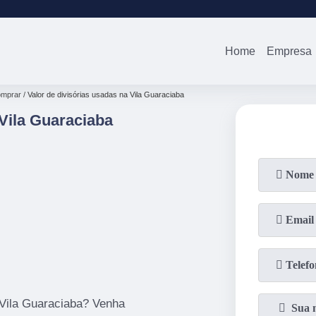
(11)
2679-0012
(11)
94738-0
Home
Empresa
omprar
Valor de divisórias usadas na Vila Guaraciaba
 Vila Guaraciaba
 Vila Guaraciaba? Venha