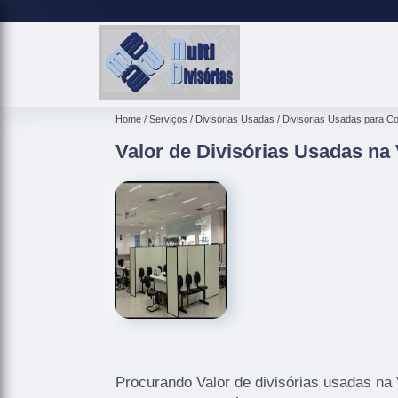
Home
Serviços
Divisórias Usadas
Divisórias Usadas para C
Valor de Divisórias Usadas na
Procurando Valor de divisórias usadas na