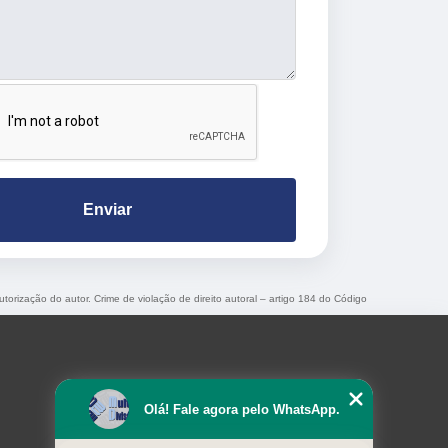
Enviar
utorização do autor. Crime de violação de direito autoral – artigo 184 do Código
Olá! Fale agora pelo WhatsApp.