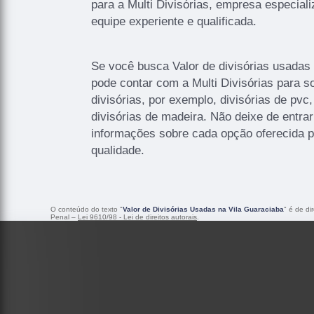
para a Multi Divisórias, empresa especia
equipe experiente e qualificada.
Se você busca Valor de divisórias usadas
pode contar com a Multi Divisórias para so
divisórias, por exemplo, divisórias de pvc
divisórias de madeira. Não deixe de entra
informações sobre cada opção oferecida 
qualidade.
O conteúdo do texto "
Valor de Divisórias Usadas na Vila Guaraciaba
" é de di
Penal –
Lei 9610/98 - Lei de direitos autorais
.