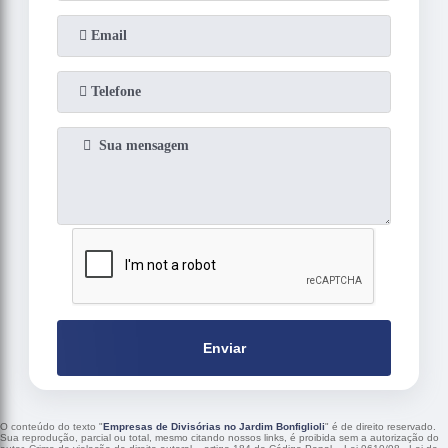
Enviar
O conteúdo do texto "
Empresas de Divisórias no Jardim Bonfiglioli
" é de direito reservado.
Sua reprodução, parcial ou total, mesmo citando nossos links, é proibida sem a autorização do