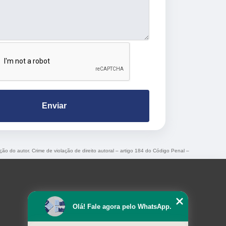
Enviar
ação do autor. Crime de violação de direito autoral – artigo 184 do Código Penal –
Olá! Fale agora pelo WhatsApp.