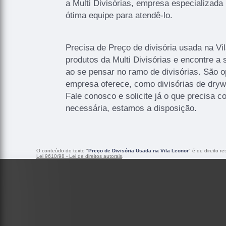
a Multi Divisórias, empresa especializad
ótima equipe para atendê-lo.
Precisa de Preço de divisória usada na V
produtos da Multi Divisórias e encontre a
ao se pensar no ramo de divisórias. São 
empresa oferece, como divisórias de drywa
Fale conosco e solicite já o que precisa c
necessária, estamos a disposição.
O conteúdo do texto "
Preço de Divisória Usada na Vila Leonor
" é de direito r
Lei 9610/98 - Lei de direitos autorais
.