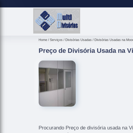
Home
Serviços
Divisórias Usadas
Divisórias Usadas na Moo
Preço de Divisória Usada na V
Procurando Preço de divisória usada na V