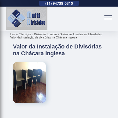
(11)
2679-0012
(11)
94738-0310
(11)
2679-0012
(
Home
Serviços
Divisórias Usadas
Divisórias Usadas na Liberdade
Valor da instalação de divisórias na Chácara Inglesa
Valor da Instalação de Divisórias
na Chácara Inglesa