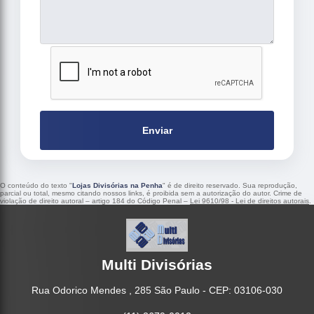
Enviar
O conteúdo do texto "
Lojas Divisórias na Penha
" é de direito reservado. Sua reprodução,
parcial ou total, mesmo citando nossos links, é proibida sem a autorização do autor. Crime de
violação de direito autoral – artigo 184 do Código Penal –
Lei 9610/98 - Lei de direitos autorais
.
Multi Divisórias
Rua Odorico Mendes , 285 São Paulo - CEP: 03106-030