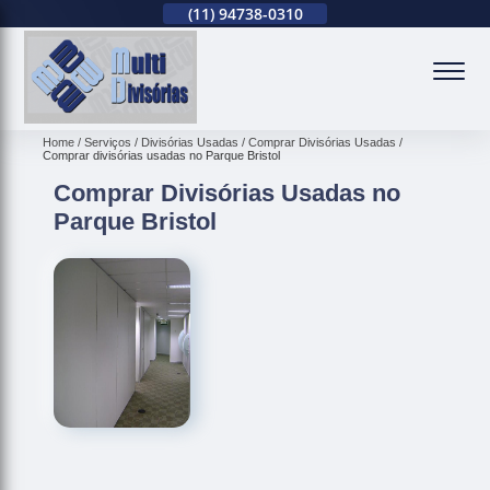
(11)
2679-0012
(11)
94738-0310
(11)
2679-0012
(
Home
Serviços
Divisórias Usadas
Comprar Divisórias Usadas
Comprar divisórias usadas no Parque Bristol
Comprar Divisórias Usadas no
Parque Bristol