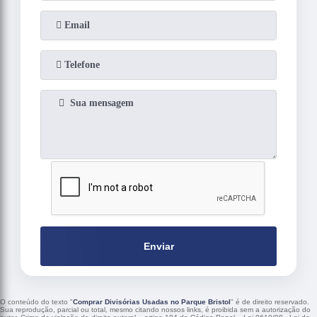
Enviar
O conteúdo do texto "
Comprar Divisórias Usadas no Parque Bristol
" é de direito reservado.
Sua reprodução, parcial ou total, mesmo citando nossos links, é proibida sem a autorização do