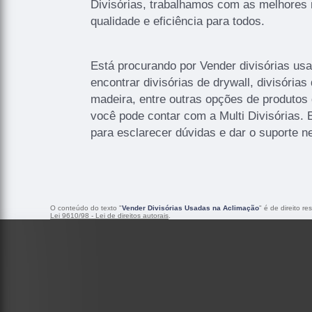
Divisórias, trabalhamos com as melhores 
qualidade e eficiência para todos.
Está procurando por Vender divisórias us
encontrar divisórias de drywall, divisórias
madeira, entre outras opções de produtos 
você pode contar com a Multi Divisórias.
para esclarecer dúvidas e dar o suporte n
O conteúdo do texto "
Vender Divisórias Usadas na Aclimação
" é de direito r
Lei 9610/98 - Lei de direitos autorais
.