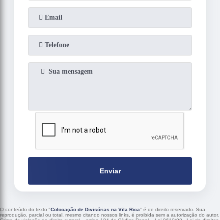
Enviar
O conteúdo do texto "
Colocação de Divisórias na Vila Rica
" é de direito reservado. Sua
reprodução, parcial ou total, mesmo citando nossos links, é proibida sem a autorização do autor.