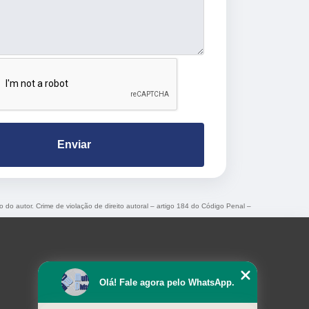
Enviar
o do autor. Crime de violação de direito autoral – artigo 184 do Código Penal –
Olá! Fale agora pelo WhatsApp.