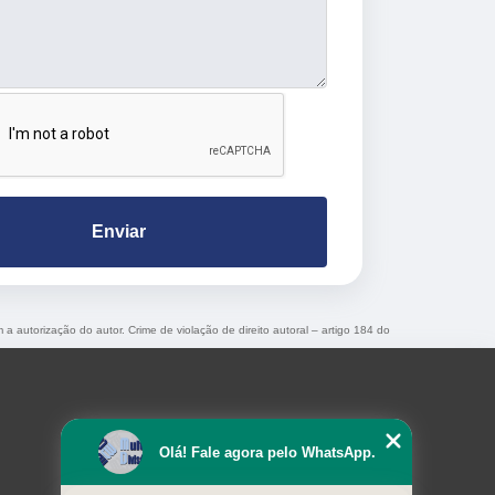
Enviar
 a autorização do autor. Crime de violação de direito autoral – artigo 184 do
Olá! Fale agora pelo WhatsApp.