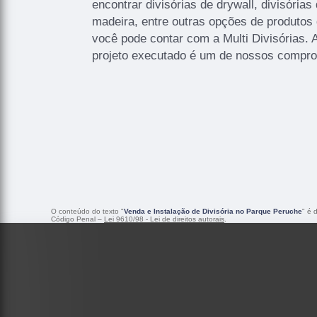
encontrar divisórias de drywall, divisórias
madeira, entre outras opções de produtos 
você pode contar com a Multi Divisórias. 
projeto executado é um de nossos compro
O conteúdo do texto "
Venda e Instalação de Divisória no Parque Peruche
" é 
Código Penal –
Lei 9610/98 - Lei de direitos autorais
.