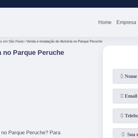
(11)
2679-0012
(11)
94738-0
Home
Empresa
as em São Paulo
Venda e instalação de divisória no Parque Peruche
ia no Parque Peruche
ia no Parque Peruche? Para