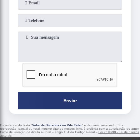
Enviar
O conteúdo do texto "
Valor de Divisórias na Vila Ester
" é de direito reservado. Sua
reprodução, parcial ou total, mesmo citando nossos links, é proibida sem a autorização do autor.
Crime de violação de direito autoral – artigo 184 do Código Penal –
Lei 9610/98 - Lei de direitos
autorais
.