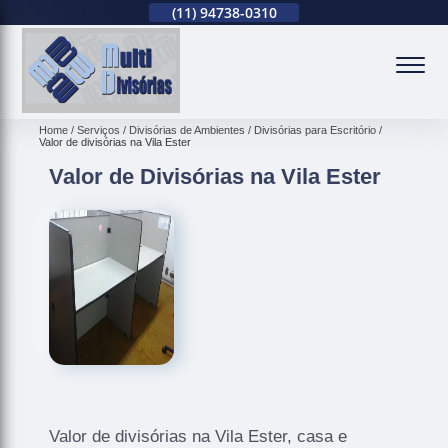
(11)
2679-0012
(11)
94738-0310
(11)
2679-0012
(
Home
Serviços
Divisórias de Ambientes
Divisórias para Escritório
Valor de divisórias na Vila Ester
Valor de Divisórias na Vila Ester
Valor de divisórias na Vila Ester, casa e