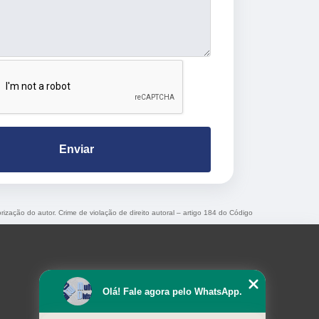
Enviar
rização do autor. Crime de violação de direito autoral – artigo 184 do Código
Olá! Fale agora pelo WhatsApp.