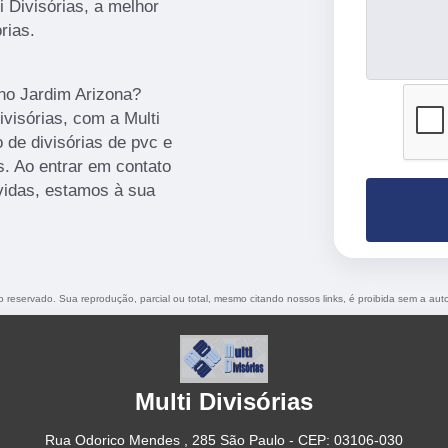
 Divisórias, a melhor
rias.
 no Jardim Arizona?
visórias, com a Multi
 de divisórias de pvc e
as. Ao entrar em contato
vidas, estamos à sua
ito reservado. Sua reprodução, parcial ou total, mesmo citando nossos links, é proibida sem a auto
Multi Divisórias
Rua Odorico Mendes , 285 São Paulo - CEP: 03106-030