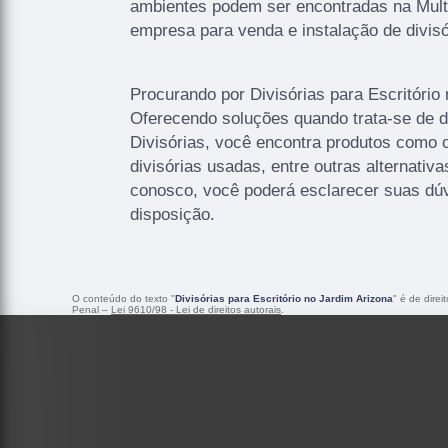
ambientes podem ser encontradas na Multi
empresa para venda e instalação de divisó
Procurando por Divisórias para Escritório
Oferecendo soluções quando trata-se de di
Divisórias, você encontra produtos como o
divisórias usadas, entre outras alternativ
conosco, você poderá esclarecer suas dú
disposição.
O conteúdo do texto "
Divisórias para Escritório no Jardim Arizona
" é de dire
Penal –
Lei 9610/98 - Lei de direitos autorais
.