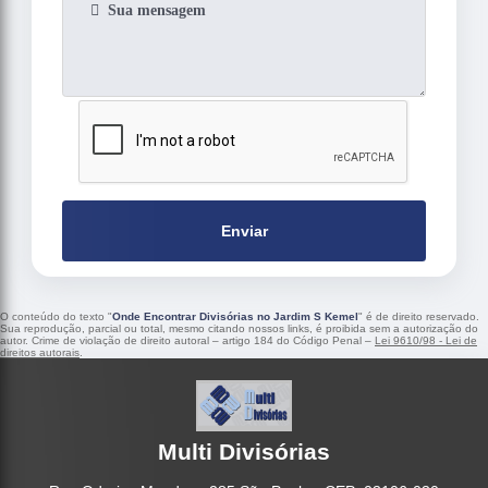
Enviar
O conteúdo do texto "
Onde Encontrar Divisórias no Jardim S Kemel
" é de direito reservado.
Sua reprodução, parcial ou total, mesmo citando nossos links, é proibida sem a autorização do
autor. Crime de violação de direito autoral – artigo 184 do Código Penal –
Lei 9610/98 - Lei de
direitos autorais
.
Multi Divisórias