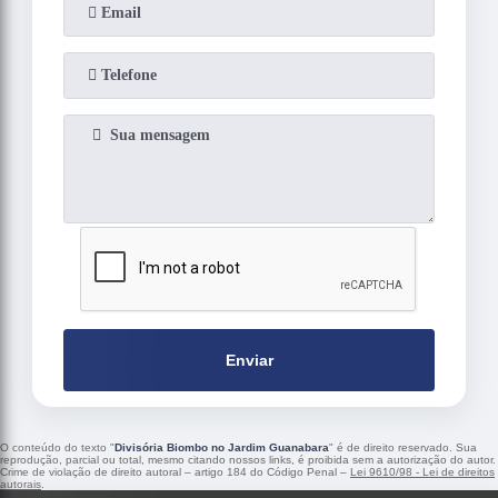
Enviar
O conteúdo do texto "
Divisória Biombo no Jardim Guanabara
" é de direito reservado. Sua
reprodução, parcial ou total, mesmo citando nossos links, é proibida sem a autorização do autor.
Crime de violação de direito autoral – artigo 184 do Código Penal –
Lei 9610/98 - Lei de direitos
autorais
.