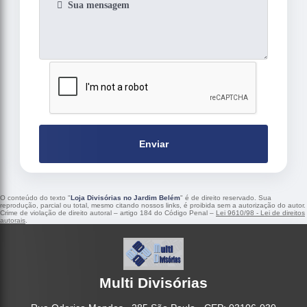
Enviar
O conteúdo do texto "
Loja Divisórias no Jardim Belém
" é de direito reservado. Sua
reprodução, parcial ou total, mesmo citando nossos links, é proibida sem a autorização do autor.
Crime de violação de direito autoral – artigo 184 do Código Penal –
Lei 9610/98 - Lei de direitos
autorais
.
Multi Divisórias