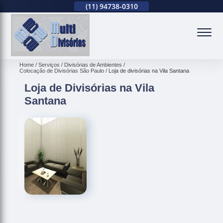
(11)
2679-0012
(11)
94738-0310
(11)
2679-0012
(
Home
Serviços
Divisórias de Ambientes
Colocação de Divisórias São Paulo
Loja de divisórias na Vila Santana
Loja de Divisórias na Vila
Santana