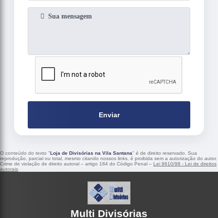
Enviar
O conteúdo do texto "
Loja de Divisórias na Vila Santana
" é de direito reservado. Sua
reprodução, parcial ou total, mesmo citando nossos links, é proibida sem a autorização do autor.
Crime de violação de direito autoral – artigo 184 do Código Penal –
Lei 9610/98 - Lei de direitos
autorais
.
Multi Divisórias